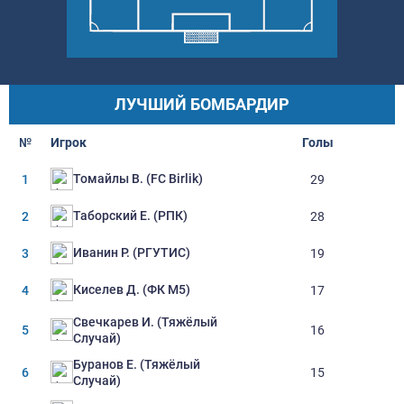
ЛУЧШИЙ БОМБАРДИР
№
Игрок
Голы
Томайлы В. (FC Birlik)
1
29
Таборский Е. (РПК)
2
28
Иванин Р. (РГУТИС)
3
19
Киселев Д. (ФК М5)
4
17
Свечкарев И. (Тяжёлый
5
16
Случай)
Буранов Е. (Тяжёлый
6
15
Случай)