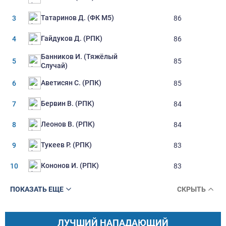
Татаринов Д. (ФК М5)
3
86
Гайдуков Д. (РПК)
4
86
Банников И. (Тяжёлый
5
85
Случай)
Аветисян С. (РПК)
6
85
Бервин В. (РПК)
7
84
Леонов В. (РПК)
8
84
Тукеев Р. (РПК)
9
83
Кононов И. (РПК)
10
83
ПОКАЗАТЬ ЕЩЕ
СКРЫТЬ
ЛУЧШИЙ НАПАДАЮЩИЙ