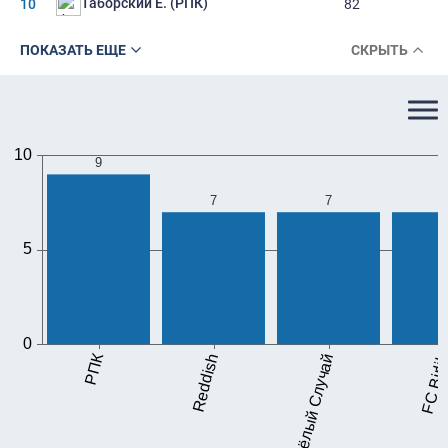
Таборский Е. (РПК)
10
82
ПОКАЗАТЬ ЕЩЕ
СКРЫТЬ