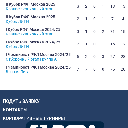
II Кубок РФЛ Москва 2025
3
2
0
1
13
13
Квалификационный этап
II Кубок РФЛ Москва 2025
2
1
0
1
7
4
Кубок ЛИГИ
I Кубок РФЛ Москва 2024/25
3
1
0
2
21
18
Квалификационный этап
I Кубок РФЛ Москва 2024/25
2
1
0
1
16
12
Кубок ЛИГИ
I Чемпионат РФЛ Москва 2024/25
5
2
0
3
27
28
Отборочный этап Группа А
I Чемпионат РФЛ Москва 2024/25
7
7
0
0
76
20
Вторая Лига
ПОДАТЬ ЗАЯВКУ
КОНТАКТЫ
КОРПОРАТИВНЫЕ ТУРНИРЫ