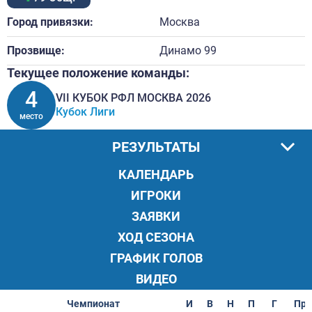
Город привязки:
Москва
Прозвище:
Динамо 99
Текущее положение команды:
4
VII КУБОК РФЛ МОСКВА 2026
Кубок Лиги
место
РЕЗУЛЬТАТЫ
КАЛЕНДАРЬ
ИГРОКИ
ЗАЯВКИ
ХОД СЕЗОНА
ГРАФИК ГОЛОВ
ВИДЕО
Чемпионат
И
В
Н
П
Г
Пр