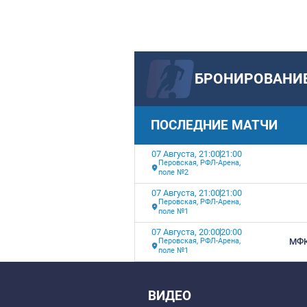
БРОНИ
ПОСЛЕДНИЕ М
07 Августа, 21:00
21:00
Перовская, РФЛ-Арена,
поле №2