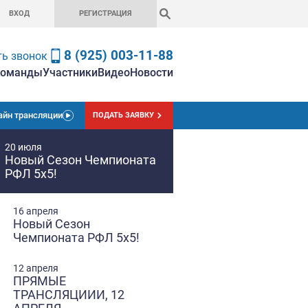
ВХОД
РЕГИСТРАЦ
8 (925) 0
Заказать звонок
вная
Чемпионат
Ставки
Команды
Участники
Вид
Онлайн трансляции
ПОДАТЬ
20 июля
Новый Сезон Чемпи
РФЛ 5х5!
16 апреля
Новый Сезон
Чемпионата РФЛ 5