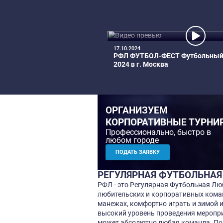
07 Августа, 21:00
21:00
Перовская, РФЛ-Арена,
поле №1
07 Августа, 20:00
20:00
Перовская, РФЛ-Арена,
поле №1
ВИДЕО
17.10.2024
РФЛ ФУТБОЛ-ФЕСТ
2024 в г. Москва