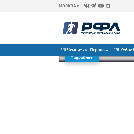
МОСКВА
20 июля
Новый сезо
VII Чемпионат Перово
Подробнее