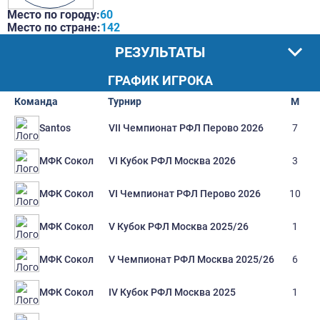
Место по городу:
60
Место по стране:
142
РЕЗУЛЬТАТЫ
ГРАФИК ИГРОКА
Команда
Турнир
М
VII Чемпионат РФЛ Перово 2026
7
Santos
VI Кубок РФЛ Москва 2026
3
МФК Сокол
VI Чемпионат РФЛ Перово 2026
10
МФК Сокол
V Кубок РФЛ Москва 2025/26
1
МФК Сокол
V Чемпионат РФЛ Москва 2025/26
6
МФК Сокол
IV Кубок РФЛ Москва 2025
1
МФК Сокол