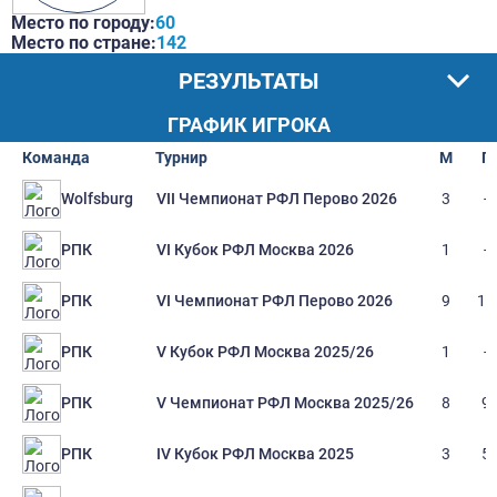
Место по городу:
60
Место по стране:
142
РЕЗУЛЬТАТЫ
ГРАФИК ИГРОКА
Команда
Турнир
М
Г
VII Чемпионат РФЛ Перово 2026
3
-
Wolfsburg
VI Кубок РФЛ Москва 2026
1
-
РПК
VI Чемпионат РФЛ Перово 2026
9
19
РПК
V Кубок РФЛ Москва 2025/26
1
-
РПК
V Чемпионат РФЛ Москва 2025/26
8
9
РПК
IV Кубок РФЛ Москва 2025
3
5
РПК