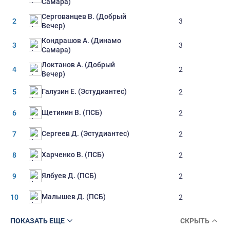
Самара)
Сергованцев В. (Добрый
2
3
Вечер)
Кондрашов А. (Динамо
3
3
Самара)
Локтанов А. (Добрый
4
2
Вечер)
Галузин Е. (Эстудиантес)
5
2
Щетинин В. (ПСБ)
6
2
Сергеев Д. (Эстудиантес)
7
2
Харченко В. (ПСБ)
8
2
Ялбуев Д. (ПСБ)
9
2
Малышев Д. (ПСБ)
10
2
ПОКАЗАТЬ ЕЩЕ
СКРЫТЬ