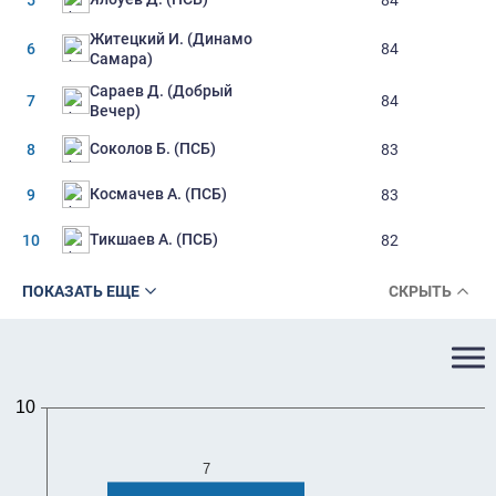
Житецкий И. (Динамо
6
84
Самара)
Сараев Д. (Добрый
7
84
Вечер)
Соколов Б. (ПСБ)
8
83
Космачев А. (ПСБ)
9
83
Тикшаев А. (ПСБ)
10
82
ПОКАЗАТЬ ЕЩЕ
СКРЫТЬ