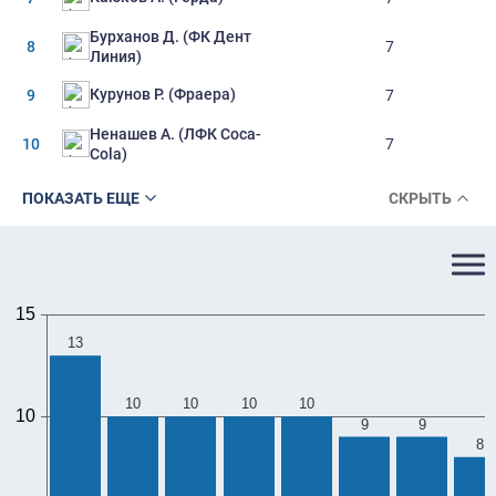
Бурханов Д. (ФК Дент
8
7
Линия)
Курунов Р. (Фраера)
9
7
Ненашев А. (ЛФК Coca-
10
7
Cola)
ПОКАЗАТЬ ЕЩЕ
СКРЫТЬ