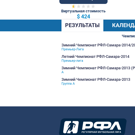
8 Общ.
Виртуальная стоимость
$ 424
РЕЗУЛЬТАТЫ
Зимний Чемпионат РФЛ-
Премьер-Лига
Летний Чемпионат РФЛ-
Премьер-лига
Зимний Чемпионат РФЛ-С
A
Зимний Чемпионат РФЛ-