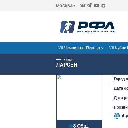
МОСКВА
VII Чемпионат Перово
Назад
ЛАРСЕН