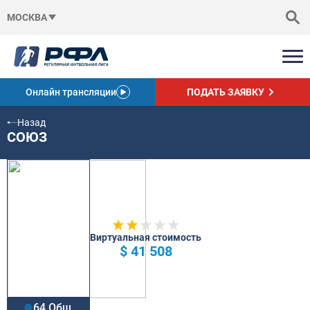
МОСКВА
Онлайн трансляции
ПОДАТЬ ЗАЯВКУ
Назад
СОЮЗ
Виртуальная стоимость
$ 41 508
64 Общ.