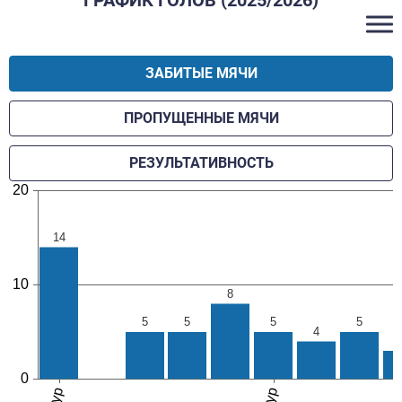
ЗАБИТЫЕ МЯЧИ
ПРОПУЩЕННЫЕ МЯЧИ
РЕЗУЛЬТАТИВНОСТЬ