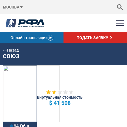
МОСКВА
Онлайн трансляции
ПОДАТЬ ЗАЯВКУ
Назад
СОЮЗ
Виртуальная стоимость
$ 41 508
64 Общ.