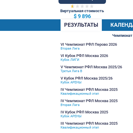
40 Общ.
Виртуальная стоимость
$ 9 896
РЕЗУЛЬТАТЫ
VI Чемпионат РФЛ Перов
Вторая Лига
VI Кубок РФЛ Москва 202
Кубок ЛИГИ
V Чемпионат РФЛ Москва
Третья Лига В
V Кубок РФЛ Москва 202