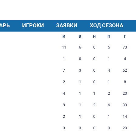
КАЛЕНДАРЬ
ИГРОКИ
ЗАЯВКИ
Чемпионат
И
В
о 2026
11
6
6
1
0
 2025/26
7
3
5/26