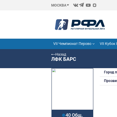
МОСКВА
VII Чемпионат Перово
Назад
ЛФК БАРС