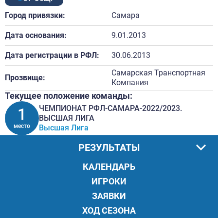
Город привязки:
Самара
Дата основания:
9.01.2013
Дата регистрации в РФЛ:
30.06.2013
Самарская Транспортная
Прозвище:
Компания
Текущее положение команды:
ЧЕМПИОНАТ РФЛ-САМАРА-2022/2023.
1
ВЫСШАЯ ЛИГА
место
Высшая Лига
РЕЗУЛЬТАТЫ
КАЛЕНДАРЬ
ИГРОКИ
ЗАЯВКИ
ХОД СЕЗОНА