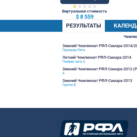
10 Общ.
Виртуальная стоимость
$ 8 559
РЕЗУЛЬТАТЫ
Зимний Чемпионат РФЛ-
Премьер-Лига
Летний Чемпионат РФЛ-
Первая лига A
Зимний Чемпионат РФЛ-С
A
Зимний Чемпионат РФЛ-