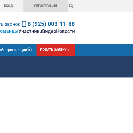
ВХОД
РЕГИСТРАЦ
8 (925) 0
Заказать звонок
Команды
вная
Чемпионат
Ставки
Участники
Вид
Онлайн трансляции
ПОДАТЬ