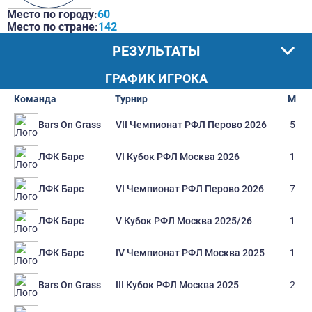
Место по городу:
60
Место по стране:
142
РЕЗУЛЬТАТЫ
ГРАФИК ИГРОКА
Команда
Турнир
М
VII Чемпионат РФЛ Перово 2026
5
Bars On Grass
VI Кубок РФЛ Москва 2026
1
ЛФК Барс
VI Чемпионат РФЛ Перово 2026
7
ЛФК Барс
V Кубок РФЛ Москва 2025/26
1
ЛФК Барс
IV Чемпионат РФЛ Москва 2025
1
ЛФК Барс
III Кубок РФЛ Москва 2025
2
Bars On Grass