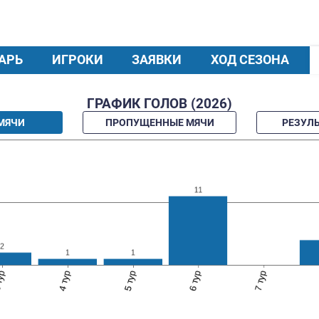
КАЛЕНДАРЬ
ИГРОКИ
ЗАЯВКИ
ГРАФИК ГОЛОВ 
ЗАБИТЫЕ МЯЧИ
ПРОПУЩЕННЫЕ 