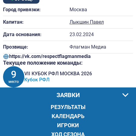
Город привязки:
Москва
Капитан:
Лыкшин Павел
Дата основания:
23.02.2024
Прозвище:
Флагман Медиа
https://vk.com/respectflagmanmedia
Текущее положение команды:
9
VII КУБОК РФЛ МОСКВА 2026
Кубок РФЛ
место
ЗАЯВКИ
РЕЗУЛЬТАТЫ
КАЛЕНДАРЬ
ИГРОКИ
ХОД СЕЗОНА