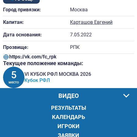
Город привязки:
Москва
Капитан:
Карташов Евгений
Дата основания:
7.05.2022
Прозвище:
РПК
https://vk.com/fc_rpk
Текущее положение команды:
5
VI КУБОК РФЛ МОСКВА 2026
Кубок РФЛ
место
ВИДЕО
РЕЗУЛЬТАТЫ
КАЛЕНДАРЬ
ИГРОКИ
ЗАЯВКИ