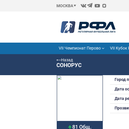
МОСКВА
VII Чемпионат Перово
Назад
СОНОРУС