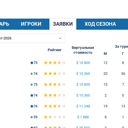
Прозвище:
СОНОРУС
КАЛЕНДАРЬ
ИГРОКИ
ЗАЯВКИ
Турнир
Чемпионат-2026
Ви
Игрок
Рейтинг
с
р
75
74