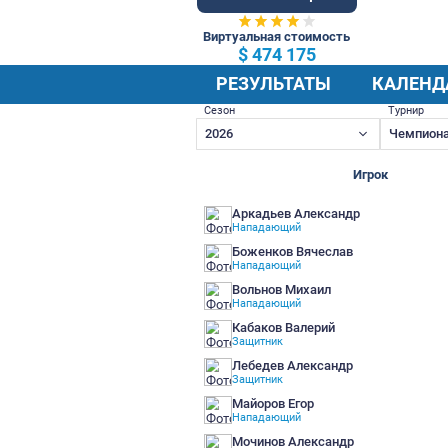
81 Общ.
Виртуальная стоимость
$ 474 175
РЕЗУЛЬТАТЫ
Сезон
2026
Аркадьев Александ
Нападающий
Боженков Вячеслав
Нападающий