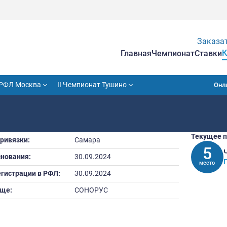
Гла
VII Кубок РФЛ Москва
II Чемпионат Тушино
Город привязки:
Самара
Дата основания:
30.09.2024
Дата регистрации в РФЛ:
30.09.2024