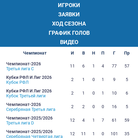
ИГРОКИ
ЗАЯВКИ
ХОД СЕЗОНА
ГРАФИК ГОЛОВ
ВИДЕО
Чемпионат
И
В
Н
П
Г
Пр
Чемпионат-2026
11
6
1
4
77
57
Третья лига C
Кубки РФЛ И Лиг 2026
2
1
0
1
9
5
Кубок РФЛ
Кубки РФЛ И Лиг 2026
2
1
0
1
10
6
Кубок Третьей лиги
Чемпионат-2026
2
2
0
0
16
5
Серебряная Третья лига
Чемпионат-2025/2026
12
4
1
7
61
59
Третья лига D
Чемпионат-2025/2026
12
11
1
0
101
35
Серебряная Четвертая лига