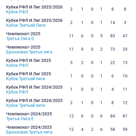
Кубки РФЛ И Лиг 2025/2026
2
1
0
1
8
8
Кубок РФЛ
Кубки РФЛ И Лиг 2025/2026
2
1
0
1
14
3
Кубок Третьей Лиги
Чемпионат-2025
11
6
0
5
83
47
Третья Лига D
Чемпионат-2025
11
9
0
2
73
29
Бронзовая Третья лига
Кубки РФЛ И Лиг 2025
3
2
0
1
22
15
Кубок РФЛ
Кубки РФЛ И Лиг 2025
1
0
0
1
6
10
Кубок Третьей лиги
Кубок РФЛ И Лиг 2024/2025
1
0
0
1
4
11
Кубок РФЛ
Кубок РФЛ И Лиг 2024/2025
2
1
0
1
8
12
Кубок Третьей лиги
Чемпионат-2024/2025
12
6
0
6
84
81
Третья Лига E
Чемпионат-2024/2025
12
4
2
6
58
59
Бронзовая Третья лига