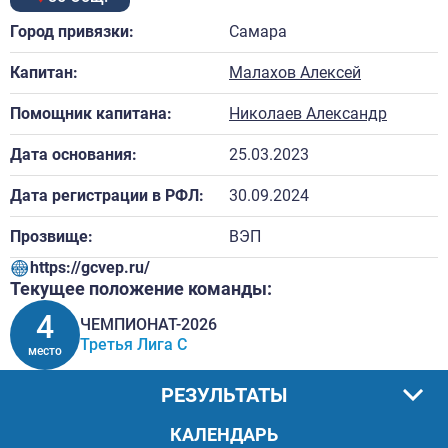
Город привязки:
Самара
Капитан:
Малахов Алексей
Помощник капитана:
Николаев Александр
Дата основания:
25.03.2023
Дата регистрации в РФЛ:
30.09.2024
Прозвище:
ВЭП
https://gcvep.ru/
Текущее положение команды:
4
ЧЕМПИОНАТ-2026
Третья Лига C
место
РЕЗУЛЬТАТЫ
КАЛЕНДАРЬ