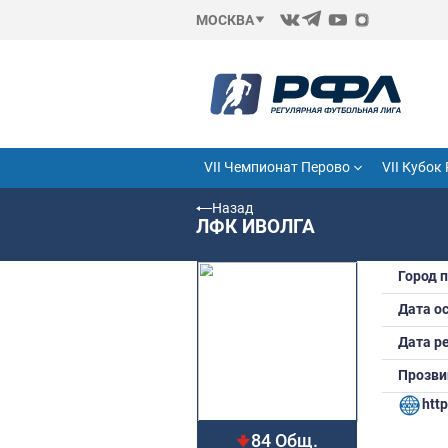
МОСКВА
VII Чемпионат Перово
Назад
ЛФК ИВОЛГА