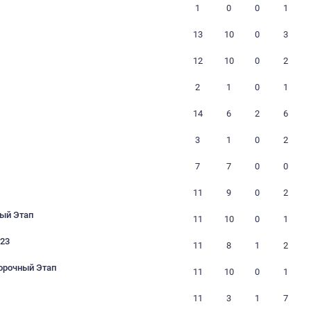
26
26
25
25
24