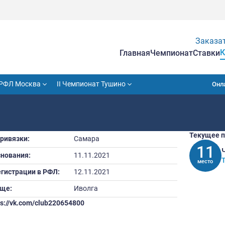
Гла
VII Кубок РФЛ Москва
II Чемпионат Тушино
Город привязки:
Самара
Дата основания:
11.11.2021
Дата регистрации в РФЛ:
12.11.2021