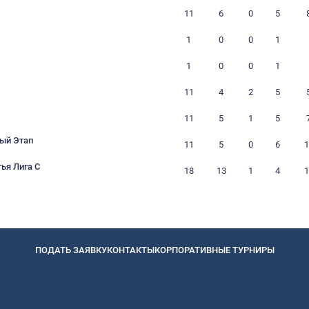
25
24