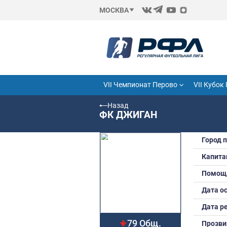
МОСКВА
VII Чемпионат Перово
Назад
ФК ДЖИГАН