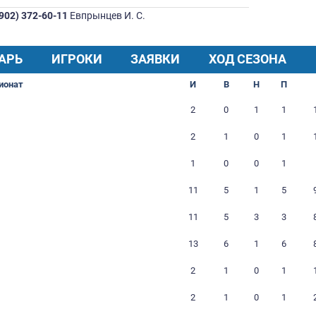
Дата основания:
8.11.2021
Дата регистрации в РФЛ:
9.11.2021
Прозвище:
Джиган
+7 (902) 372-60-11
Евпрынцев И. С.
КАЛЕНДАРЬ
ИГРОКИ
ЗАЯВКИ
Чемпионат