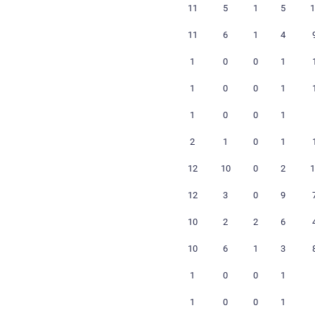
26
26
25