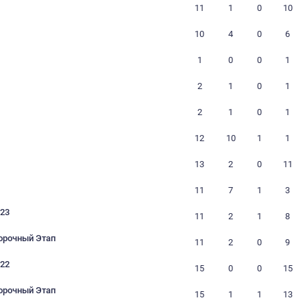
26
26
25
25