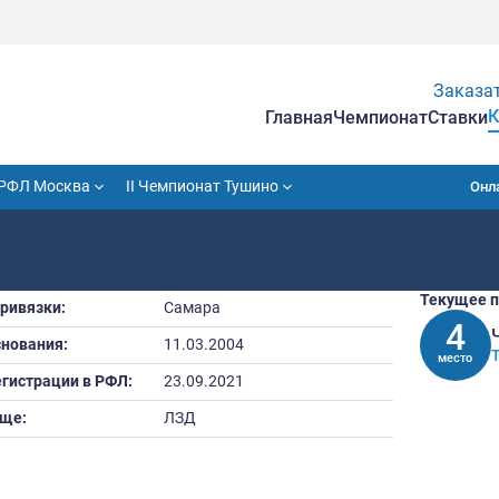
Гла
VII Кубок РФЛ Москва
II Чемпионат Тушино
Город привязки:
Самара
Дата основания:
11.03.2004
Дата регистрации в РФЛ:
23.09.2021