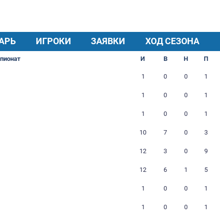
Прозвище:
ЛЗД
КАЛЕНДАРЬ
ИГРОКИ
ЗАЯВКИ
Чемпионат