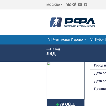
МОСКВА
VII Чемпионат Перово
Назад
ЛЗД