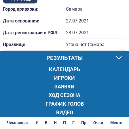
Город привязки:
Самара
Дата основания:
27.07.2021
Дата регистрации в РФЛ:
28.07.2021
Прозвище:
Угона.нет Самара
РЕЗУЛЬТАТЫ
КАЛЕНДАРЬ
ИГРОКИ
ЗАЯВКИ
ХОД СЕЗОНА
ГРАФИК ГОЛОВ
ВИДЕО
Чемпионат
И
В
Н
П
Г
Пр
Очки
Место