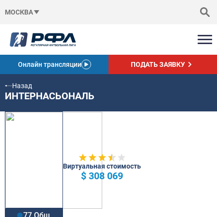
МОСКВА
Онлайн трансляции
ПОДАТЬ ЗАЯВКУ
Назад
ИНТЕРНАСЬОНАЛЬ
Виртуальная стоимость
$ 308 069
77 Общ.