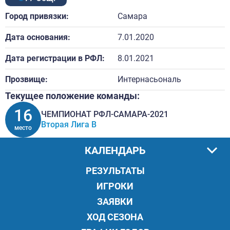
Город привязки:
Самара
Дата основания:
7.01.2020
Дата регистрации в РФЛ:
8.01.2021
Прозвище:
Интернасьональ
Текущее положение команды:
16
ЧЕМПИОНАТ РФЛ-САМАРА-2021
Вторая Лига B
место
КАЛЕНДАРЬ
РЕЗУЛЬТАТЫ
ИГРОКИ
ЗАЯВКИ
ХОД СЕЗОНА