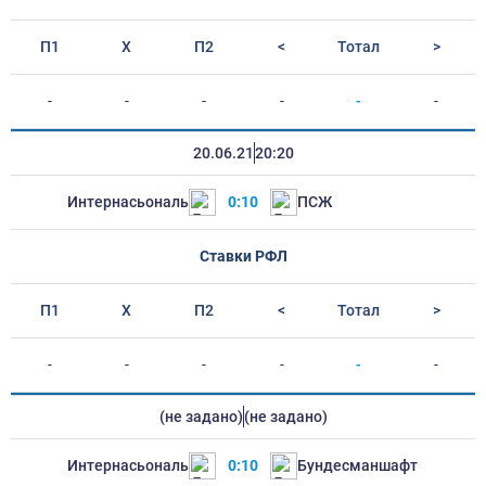
П1
Х
П2
<
Тотал
>
-
-
-
-
-
-
20.06.21
20:20
Интернасьональ
0:10
ПСЖ
Ставки РФЛ
П1
Х
П2
<
Тотал
>
-
-
-
-
-
-
(не задано)
(не задано)
Интернасьональ
0:10
Бундесманшафт