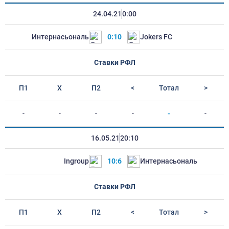
24.04.21
0:00
Интернасьональ
0:10
Jokers FC
Ставки РФЛ
П1
Х
П2
<
Тотал
>
-
-
-
-
-
-
16.05.21
20:10
Ingroup
10:6
Интернасьональ
Ставки РФЛ
П1
Х
П2
<
Тотал
>