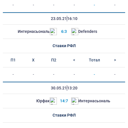
-
-
-
-
-
-
23.05.21
16:10
Интернасьональ
6:3
Defenders
Ставки РФЛ
П1
Х
П2
<
Тотал
>
-
-
-
-
-
-
30.05.21
13:20
Юрфак
14:7
Интернасьональ
Ставки РФЛ