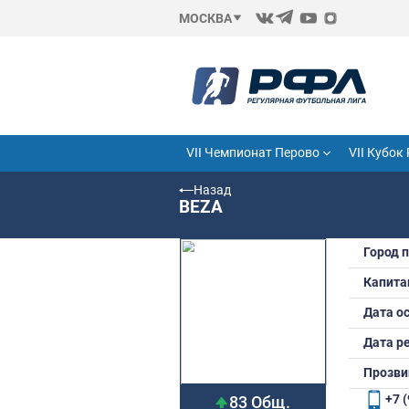
МОСКВА
VII Чемпионат Перово
Назад
BEZA