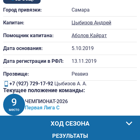
Город привязки:
Самара
Капитан:
Цыбизов Андрей
Помощник капитана:
Аболов Кайрат
Дата основания:
5.10.2019
Дата регистрации в РФЛ:
13.11.2019
Прозвище:
Реавиз
+7 (927) 729-17-92
Цыбизов А. А.
Текущее положение команды:
9
ЧЕМПИОНАТ-2026
Первая Лига C
место
ХОД СЕЗОНА
РЕЗУЛЬТАТЫ