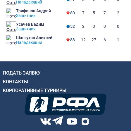
Нападающий
Трифонов Андрей
7
5
7
2
80
Защитник
Усачев Вадим
2
3
0
0
52
Защитник
Шангутов Алексей
12
27
6
1
83
Нападающий
ПОДАТЬ ЗАЯВКУ
КОНТАКТЫ
КОРПОРАТИВНЫЕ ТУРНИРЫ