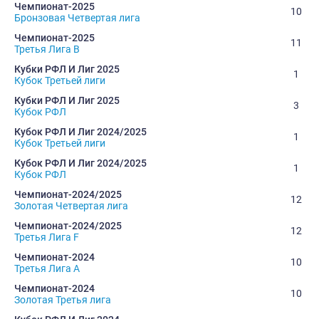
Чемпионат-2025
10
Бронзовая Четвертая лига
Чемпионат-2025
11
Третья Лига B
Кубки РФЛ И Лиг 2025
1
Кубок Третьей лиги
Кубки РФЛ И Лиг 2025
3
Кубок РФЛ
Кубок РФЛ И Лиг 2024/2025
1
Кубок Третьей лиги
Кубок РФЛ И Лиг 2024/2025
1
Кубок РФЛ
Чемпионат-2024/2025
12
Золотая Четвертая лига
Чемпионат-2024/2025
12
Третья Лига F
Чемпионат-2024
10
Третья Лига A
Чемпионат-2024
10
Золотая Третья лига