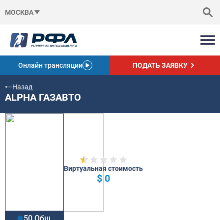
МОСКВА
Онлайн трансляции
ПОДАТЬ ЗАЯВКУ
Назад
ALPHA ГАЗАВТО
Виртуальная стоимость
$ 0
50 Общ.