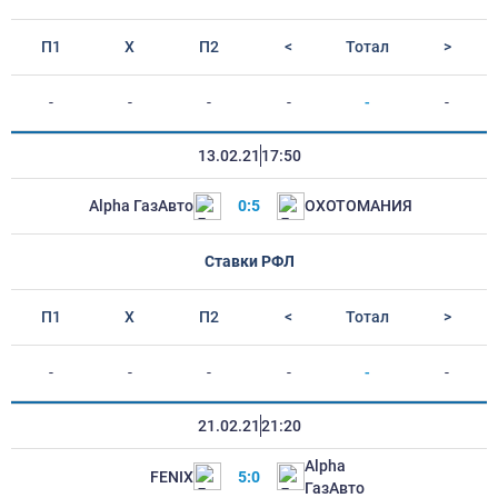
П1
Х
П2
<
Тотал
>
-
-
-
-
-
-
13.02.21
17:50
Alpha ГазАвто
0:5
ОХОТОМАНИЯ
Ставки РФЛ
П1
Х
П2
<
Тотал
>
-
-
-
-
-
-
21.02.21
21:20
Alpha
FENIX
5:0
ГазАвто