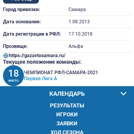
Город привязки:
Самара
Дата основания:
1.08.2013
Дата регистрации в РФЛ:
17.10.2018
Прозвище:
Альфа
https://gazavtosamara.ru/
Текущее положение команды:
18
ЧЕМПИОНАТ РФЛ-САМАРА-2021
Первая Лига А
место
КАЛЕНДАРЬ
РЕЗУЛЬТАТЫ
ИГРОКИ
ЗАЯВКИ
ХОД СЕЗОНА