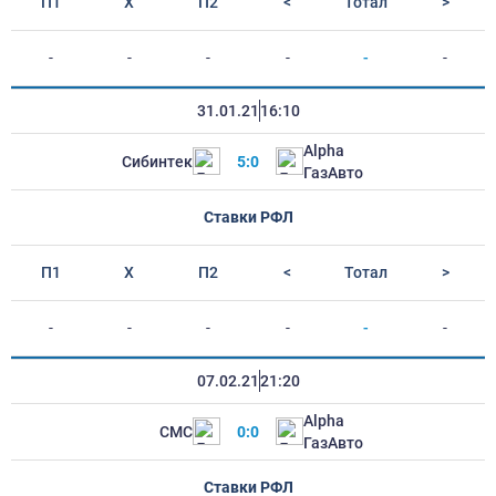
П1
Х
П2
<
Тотал
>
-
-
-
-
-
-
31.01.21
16:10
Alpha
Сибинтек
5:0
ГазАвто
Ставки РФЛ
П1
Х
П2
<
Тотал
>
-
-
-
-
-
-
07.02.21
21:20
Alpha
СМС
0:0
ГазАвто
Ставки РФЛ