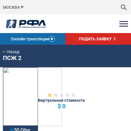
МОСКВА
Онлайн трансляции
ПОДАТЬ ЗАЯВКУ
Назад
ПСЖ 2
Виртуальная стоимость
$ 0
50 Общ.