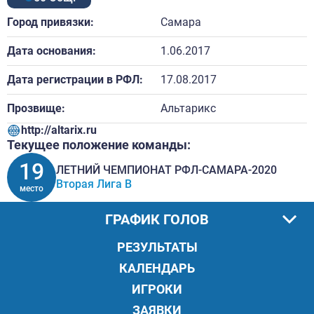
Город привязки:
Самара
Дата основания:
1.06.2017
Дата регистрации в РФЛ:
17.08.2017
Прозвище:
Альтарикс
http://altarix.ru
Текущее положение команды:
19
ЛЕТНИЙ ЧЕМПИОНАТ РФЛ-САМАРА-2020
Вторая Лига В
место
ГРАФИК ГОЛОВ
РЕЗУЛЬТАТЫ
КАЛЕНДАРЬ
ИГРОКИ
ЗАЯВКИ