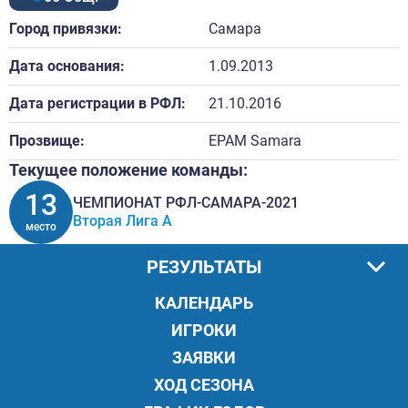
Город привязки:
Самара
Дата основания:
1.09.2013
Дата регистрации в РФЛ:
21.10.2016
Прозвище:
EPAM Samara
Текущее положение команды:
13
ЧЕМПИОНАТ РФЛ-САМАРА-2021
Вторая Лига А
место
РЕЗУЛЬТАТЫ
КАЛЕНДАРЬ
ИГРОКИ
ЗАЯВКИ
ХОД СЕЗОНА