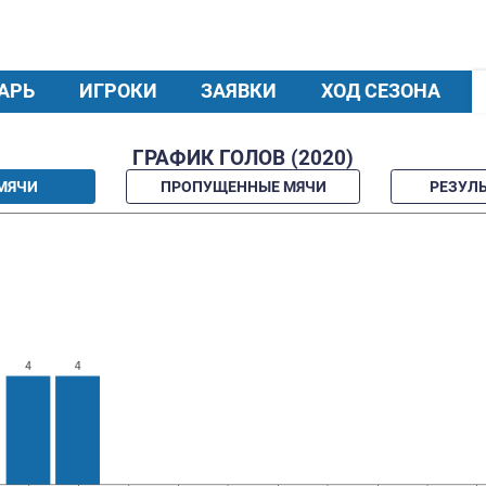
Прозвище:
ЮГ
https://vk.com/club115509194
КАЛЕНДАРЬ
ИГРОКИ
ЗАЯВКИ
ГРАФИК ГОЛОВ 
ЗАБИТЫЕ МЯЧИ
ПРОПУЩЕННЫЕ 