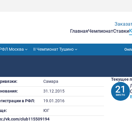
Гла
VII Кубок РФЛ Москва
II Чемпионат Тушино
Город привязки:
Самара
Дата основания:
31.12.2015
Дата регистрации в РФЛ:
19.01.2016