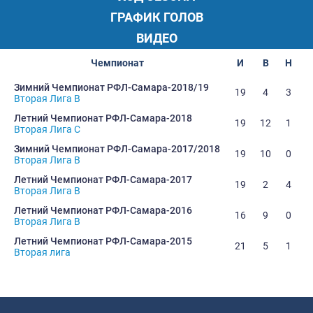
ГРАФИК ГОЛОВ
ВИДЕО
Чемпионат
И
В
Н
Зимний Чемпионат РФЛ-Самара-2018/19
19
4
3
1
Вторая Лига В
Летний Чемпионат РФЛ-Самара-2018
19
12
1
Вторая Лига С
Зимний Чемпионат РФЛ-Самара-2017/2018
19
10
0
Вторая Лига В
Летний Чемпионат РФЛ-Самара-2017
19
2
4
1
Вторая Лига В
Летний Чемпионат РФЛ-Самара-2016
16
9
0
Вторая Лига В
Летний Чемпионат РФЛ-Самара-2015
21
5
1
1
Вторая лига