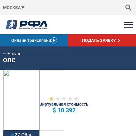
МОСКВА
Онлайн трансляции
ПОДАТЬ ЗАЯВКУ
Назад
ОЛС
Виртуальная стоимость
$ 10 392
27 Общ.