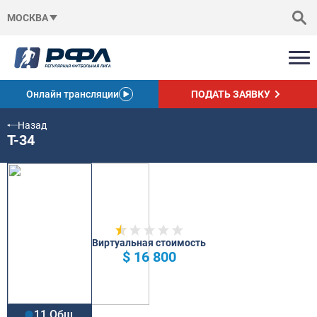
МОСКВА
Онлайн трансляции
ПОДАТЬ ЗАЯВКУ
Назад
Т-34
Виртуальная стоимость
$ 16 800
11 Общ.