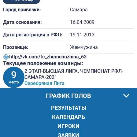
Город привязки:
Самара
Дата основания:
16.04.2009
Дата регистрации в РФЛ:
19.11.2013
Прозвище:
Жемчужина
http://vk.com/fc_zhemchuzhina_63
Текущее положение команды:
2 ЭТАП-ВЫСШАЯ ЛИГА. ЧЕМПИОНАТ РФЛ-
9
САМАРА-2021
место
Серебряная Лига
ГРАФИК ГОЛОВ
РЕЗУЛЬТАТЫ
КАЛЕНДАРЬ
ИГРОКИ
ЗАЯВКИ