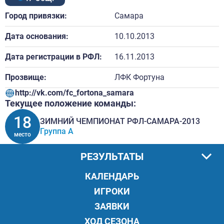
Город привязки:
Самара
Дата основания:
10.10.2013
Дата регистрации в РФЛ:
16.11.2013
Прозвище:
ЛФК Фортуна
http://vk.com/fc_fortona_samara
Текущее положение команды:
18
ЗИМНИЙ ЧЕМПИОНАТ РФЛ-САМАРА-2013
Группа A
место
РЕЗУЛЬТАТЫ
КАЛЕНДАРЬ
ИГРОКИ
ЗАЯВКИ
ХОД СЕЗОНА