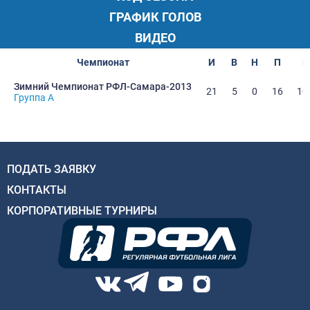
ГРАФИК ГОЛОВ
ВИДЕО
Чемпионат
И
В
Н
П
Г
Зимний Чемпионат РФЛ-Самара-2013
21
5
0
16
10
Группа A
ПОДАТЬ ЗАЯВКУ
КОНТАКТЫ
КОРПОРАТИВНЫЕ ТУРНИРЫ