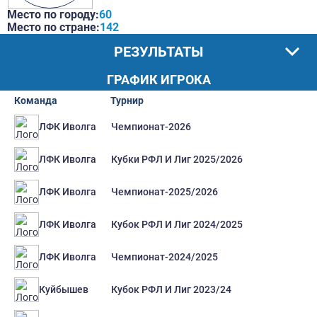
Место по городу:
60
Место по стране:
142
РЕЗУЛЬТАТЫ
ГРАФИК ИГРОКА
Команда
Турнир
Чемпионат-2026
ЛФК Иволга
Кубки РФЛ И Лиг 2025/2026
ЛФК Иволга
Чемпионат-2025/2026
ЛФК Иволга
Кубок РФЛ И Лиг 2024/2025
ЛФК Иволга
Чемпионат-2024/2025
ЛФК Иволга
Кубок РФЛ И Лиг 2023/24
Куйбышев