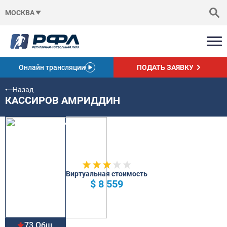
МОСКВА
Онлайн трансляции
ПОДАТЬ ЗАЯВКУ
Назад
КАССИРОВ АМРИДДИН
Виртуальная стоимость
$ 8 559
73 Общ.