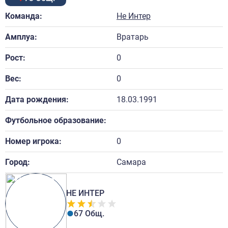
Команда:
Не Интер
Амплуа:
Вратарь
Рост:
0
Вес:
0
Дата рождения:
18.03.1991
Футбольное образование:
Номер игрока:
0
Город:
Самара
НЕ ИНТЕР
67 Общ.