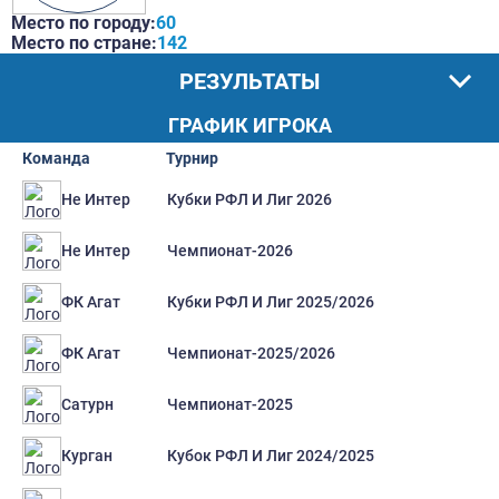
Место по городу:
60
Место по стране:
142
РЕЗУЛЬТАТЫ
ГРАФИК ИГРОКА
Команда
Турнир
Кубки РФЛ И Лиг 2026
Не Интер
Чемпионат-2026
Не Интер
Кубки РФЛ И Лиг 2025/2026
ФК Агат
Чемпионат-2025/2026
ФК Агат
Чемпионат-2025
Сатурн
Кубок РФЛ И Лиг 2024/2025
Курган