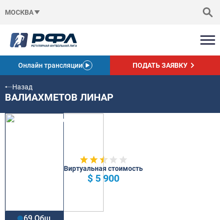
МОСКВА
Онлайн трансляции
ПОДАТЬ ЗАЯВКУ
Назад
ВАЛИАХМЕТОВ ЛИНАР
Виртуальная стоимость
$ 5 900
69 Общ.