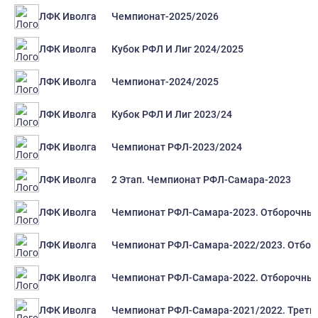
Чемпионат-2025/2026
ЛФК Иволга
Кубок РФЛ И Лиг 2024/2025
ЛФК Иволга
Чемпионат-2024/2025
ЛФК Иволга
Кубок РФЛ И Лиг 2023/24
ЛФК Иволга
Чемпионат РФЛ-2023/2024
ЛФК Иволга
2 Этап. Чемпионат РФЛ-Самара-2023
ЛФК Иволга
Чемпионат РФЛ-Самара-2023. Отборочный
ЛФК Иволга
Чемпионат РФЛ-Самара-2022/2023. Отбор
ЛФК Иволга
Чемпионат РФЛ-Самара-2022. Отборочный
ЛФК Иволга
Чемпионат РФЛ-Самара-2021/2022. Третья
ЛФК Иволга