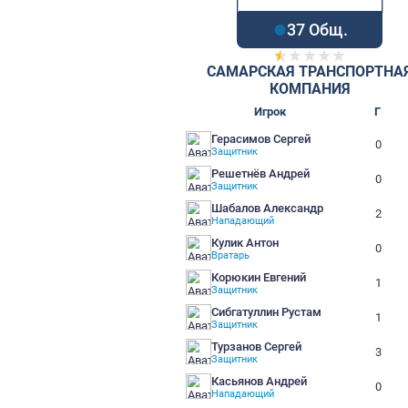
37 О
САМАРСКАЯ ТР
КОМПА
Игрок
Герасимов Сергей
Защитник
Решетнёв Андрей
Защитник
Шабалов Александр
Нападающий
Кулик Антон