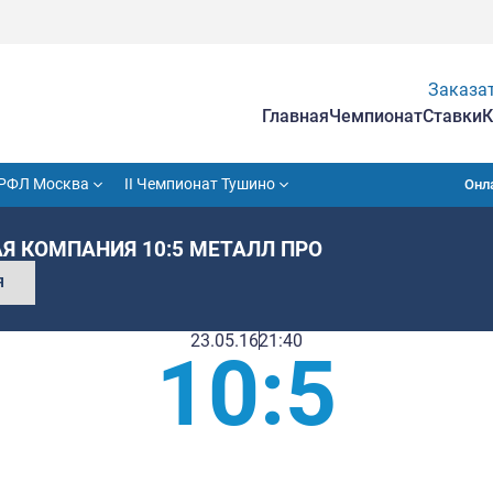
Гла
VII Кубок РФЛ Москва
II Чемпионат Тушино
СПОРТНАЯ КОМПАНИЯ 10:5 МЕТАЛЛ 
СОБЫТИЯ
23.05.16
21:4
10: