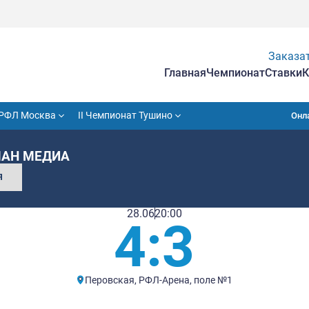
Гла
VII Кубок РФЛ Москва
II Чемпионат Тушино
4:3 ФЛАГМАН МЕДИА
СОБЫТИЯ
28.06
20:00
4: