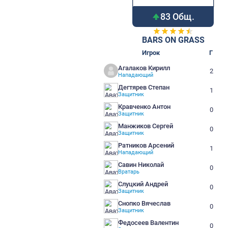
83 О
BARS ON 
Игрок
Агалаков Кирилл
Нападающий
Дегтярев Степан
Защитник
Кравченко Антон
Защитник
Манжиков Сергей
Защитник