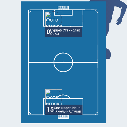
0
Бурцев Станислав
Союз
15
Свечкарев Илья
Тяжёлый Случай