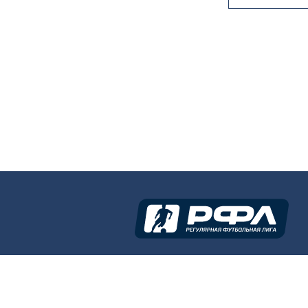
E-mai
Горо