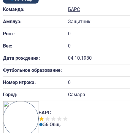
Команда:
БАРС
Амплуа:
Защитник
Рост:
0
Вес:
0
Дата рождения:
04.10.1980
Футбольное образование:
Номер игрока:
0
Город:
Самара
БАРС
56 Общ.