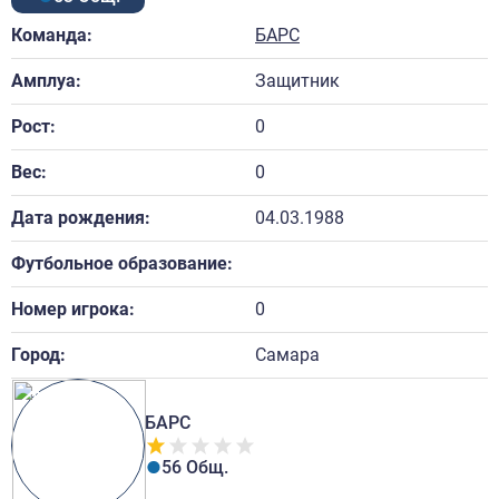
Команда:
БАРС
Амплуа:
Защитник
Рост:
0
Вес:
0
Дата рождения:
04.03.1988
Футбольное образование:
Номер игрока:
0
Город:
Самара
БАРС
56 Общ.