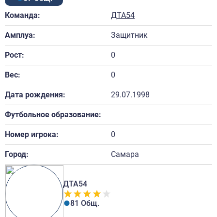
Команда:
ДТА54
Амплуа:
Защитник
Рост:
0
Вес:
0
Дата рождения:
29.07.1998
Футбольное образование:
Номер игрока:
0
Город:
Самара
ДТА54
81 Общ.