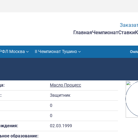
Гла
VII Кубок РФЛ Москва
II Чемпионат Тушино
Команда:
Масло Процесс
Амплуа:
Защитник
Рост:
0