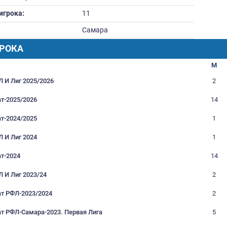
Вес:
0
Дата рождения:
02.03.1999
Футбольное образование:
Номер игрока:
11
Город:
Самара
РАФИК ИГРОКА
Турнир
Кубки РФЛ И Лиг 2025/2026
Чемпионат-2025/2026
Чемпионат-2024/2025