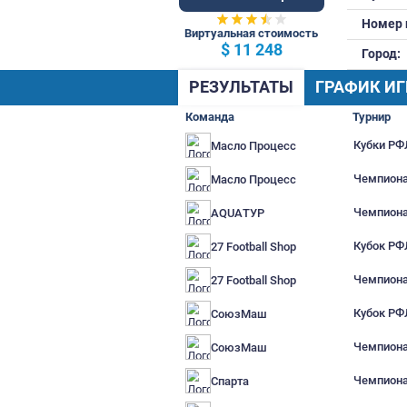
76 Общ.
Виртуальная стоимость
$ 11 248
РЕЗУЛЬТАТЫ
Г
Команда
Масло Процесс
Масло Процесс
AQUAТУР