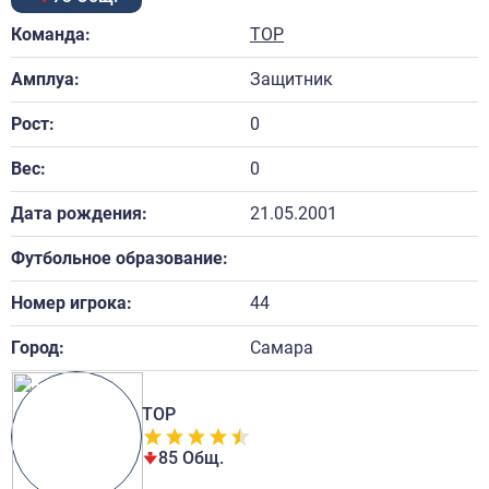
Команда:
ТОР
Амплуа:
Защитник
Рост:
0
Вес:
0
Дата рождения:
21.05.2001
Футбольное образование:
Номер игрока:
44
Город:
Самара
ТОР
85 Общ.